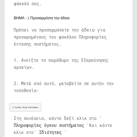
φάκελό σας.
ΒΗΜΑ - 2 Προσαρμόστε την άδεια
Πρέπει να προσαρμόσετε την άδεια για
προχωρημένους του φακέλου Πληροφορίες
έντασης συστήματος.
1. Ανοίξτε το παράθυρο της Εξερεύνησης
αρχείων.
2. Μετά από αυτό, μεταβείτε σε αυτήν την
τοποθεσία-
C:/System Volume Information
Στη συνέχεια, κάντε δεξί κλικ στο '
Πληροφορίες όγκου συστήματος
'Και κάντε
κλικ στο'
Ιδιότητες
'