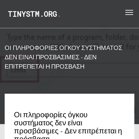
TINYSTM.ORG
.
ΟΙ ΠΛΗΡΟΦΟΡΊΕΣ ΌΓΚΟΥ ΣΥΣΤΉΜΑΤΟΣ
ΔΕΝ ΕΊΝΑΙ ΠΡΟΣΒΆΣΙΜΕΣ - ΔΕΝ
ΕΠΙΤΡΈΠΕΤΑΙ Η ΠΡΌΣΒΑΣΗ
Οι πληροφορίες όγκου
συστήματος δεν είναι
προσβάσιμες - Δεν επιτρέπεται η