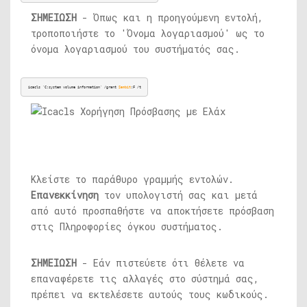
ΣΗΜΕΙΩΣΗ
- Όπως και η προηγούμενη εντολή,
τροποποιήστε το 'Όνομα λογαριασμού' ως το
όνομα λογαριασμού του συστήματός σας.
icacls 'C:system volume information' /grant 
Sambit
:F /t
Κλείστε το παράθυρο γραμμής εντολών.
Επανεκκίνηση
τον υπολογιστή σας και μετά
από αυτό προσπαθήστε να αποκτήσετε πρόσβαση
στις Πληροφορίες όγκου συστήματος.
ΣΗΜΕΙΩΣΗ
- Εάν πιστεύετε ότι θέλετε να
επαναφέρετε τις αλλαγές στο σύστημά σας,
πρέπει να εκτελέσετε αυτούς τους κωδικούς.