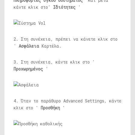
Πληροφορίες όγκου συστήματος
'Και μετά
κάντε κλικ στο'
Ιδιότητες
'
2. Στη συνέχεια, πρέπει να κάνετε κλικ στο
'
Ασφάλεια
Καρτέλα.
3. Στη συνέχεια, κάντε κλικ στο '
Προχωρημένος
'
4. Όταν το παράθυρο Advanced Settings, κάντε
κλικ στο '
Προσθήκη
'