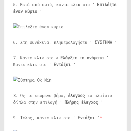
5. Μετά από αυτό, κάντε κλικ στο '
Επιλέξτε
έναν κύριο
'
6. Στη συνέχεια, πληκτρολογήστε '
ΣΥΣΤΗΜΑ
'
7. Κάντε κλικ στο «
Ελέγξτε τα ονόματα
'.
Κάντε κλικ στο '
Εντάξει
'
8. Ως το επόμενο βήμα,
έλεγχος
το πλαίσιο
δίπλα στην επιλογή '
Πλήρης έλεγχος
'
9. Τέλος, κάντε κλικ στο '
Εντάξει
'
*
.