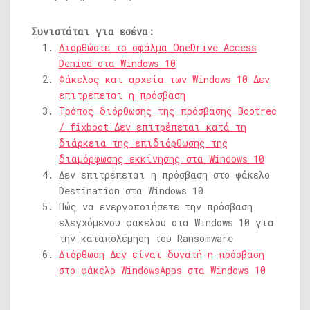
Συνιστάται για εσένα:
Διορθώστε το σφάλμα OneDrive Access
Denied στα Windows 10
Φάκελος και αρχεία των Windows 10 Δεν
επιτρέπεται η πρόσβαση
Τρόπος διόρθωσης της πρόσβασης Bootrec
/ fixboot Δεν επιτρέπεται κατά τη
διάρκεια της επιδιόρθωσης της
διαμόρφωσης εκκίνησης στα Windows 10
Δεν επιτρέπεται η πρόσβαση στο φάκελο
Destination στα Windows 10
Πώς να ενεργοποιήσετε την πρόσβαση
ελεγχόμενου φακέλου στα Windows 10 για
την καταπολέμηση του Ransomware
Διόρθωση Δεν είναι δυνατή η πρόσβαση
στο φάκελο WindowsApps στα Windows 10