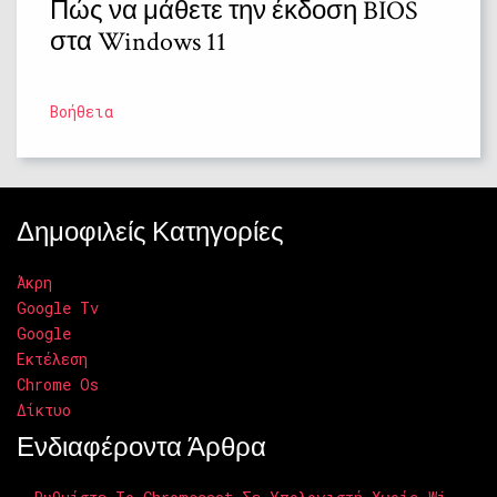
Πώς να μάθετε την έκδοση BIOS
στα Windows 11
Βοήθεια
Δημοφιλείς Κατηγορίες
Άκρη
Google Tv
Google
Εκτέλεση
Chrome Os
Δίκτυο
Ενδιαφέροντα Άρθρα