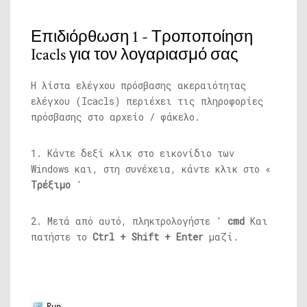
Επιδιόρθωση 1 - Τροποποίηση
Icacls για τον λογαριασμό σας
Η λίστα ελέγχου πρόσβασης ακεραιότητας
ελέγχου (Icacls) περιέχει τις πληροφορίες
πρόσβασης στο αρχείο / φάκελο.
1. Κάντε δεξί κλικ στο εικονίδιο των
Windows και, στη συνέχεια, κάντε κλικ στο «
Τρέξιμο
'
2. Μετά από αυτό, πληκτρολογήστε '
cmd
Και
πατήστε το
Ctrl + Shift + Enter
μαζί.