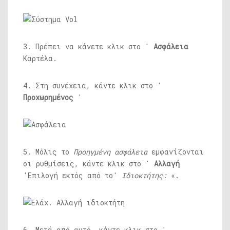
3. Πρέπει να κάνετε κλικ στο '
Ασφάλεια
Καρτέλα.
4. Στη συνέχεια, κάντε κλικ στο '
Προχωρημένος
'
5. Μόλις το
Προηγμένη ασφάλεια
εμφανίζονται
οι ρυθμίσεις, κάντε κλικ στο '
Αλλαγή
'Επιλογή εκτός από το'
Ιδιοκτήτης:
«.
6. Μετά από αυτό, κάντε κλικ στο '