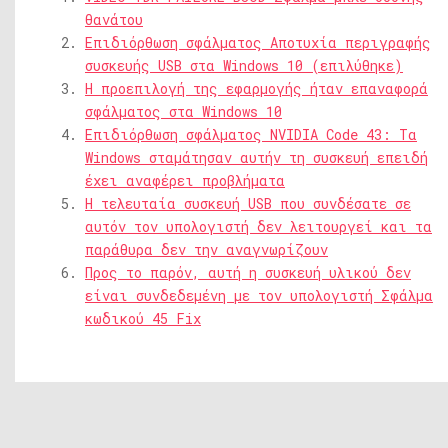
θανάτου
Επιδιόρθωση σφάλματος Αποτυχία περιγραφής
συσκευής USB στα Windows 10 (επιλύθηκε)
Η προεπιλογή της εφαρμογής ήταν επαναφορά
σφάλματος στα Windows 10
Επιδιόρθωση σφάλματος NVIDIA Code 43: Τα
Windows σταμάτησαν αυτήν τη συσκευή επειδή
έχει αναφέρει προβλήματα
Η τελευταία συσκευή USB που συνδέσατε σε
αυτόν τον υπολογιστή δεν λειτουργεί και τα
παράθυρα δεν την αναγνωρίζουν
Προς το παρόν, αυτή η συσκευή υλικού δεν
είναι συνδεδεμένη με τον υπολογιστή Σφάλμα
κωδικού 45 Fix