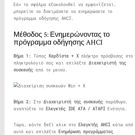
Εάν το σφάλμα εξακολουθεί να εμφανίζεται,
μπορείτε να δοκιμάσετε να ενημερώσετε το
πρόγραμμα οδήγησης AHCI.
Μέθοδος 5: Ενημερώνοντας το
πρόγραμμα οδήγησης AHCI
Βήμα 1:
Τύπος
Κερδίστε + Χ
πλήκτρο πρόσβασης στο
πληκτρολόγιό σας και επιλέξτε
Διαχειριστή της
συσκευής
από το μενού.
Βήμα 2:
Στο
Διαχειριστή της συσκευής
παράθυρο,
αναπτύξτε το
Ελεγκτές IDE ATA / ATAPI
Ενότητα.
Τώρα, κάντε δεξί κλικ στο
Ελεγκτής AHCI
κάτω από
αυτό και επιλέξτε
Ενημέρωση προγράμματος