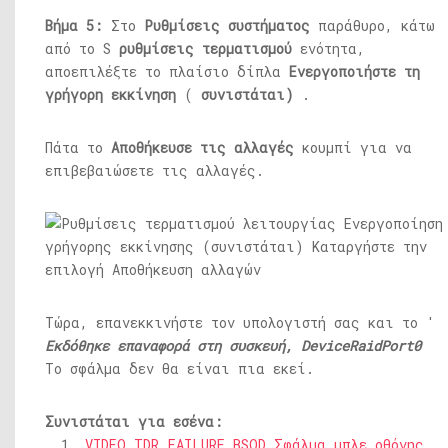
Βήμα 5:
Στο
Ρυθμίσεις συστήματος
παράθυρο, κάτω
από το S
ρυθμίσεις τερματισμού
ενότητα,
αποεπιλέξτε το πλαίσιο δίπλα
Ενεργοποιήστε τη
γρήγορη εκκίνηση
(
συνιστάται)
.
Πάτα το
Αποθήκευσε τις αλλαγές
κουμπί για να
επιβεβαιώσετε τις αλλαγές.
Τώρα, επανεκκινήστε τον υπολογιστή σας και το '
Εκδόθηκε επαναφορά στη συσκευή, DeviceRaidPort0
Το σφάλμα δεν θα είναι πια εκεί.
Συνιστάται για εσένα:
VIDEO TDR FAILURE BSOD Σφάλμα μπλε οθόνης