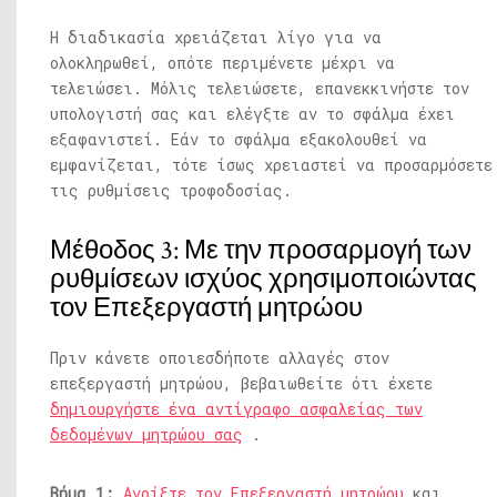
Η διαδικασία χρειάζεται λίγο για να
ολοκληρωθεί, οπότε περιμένετε μέχρι να
τελειώσει. Μόλις τελειώσετε, επανεκκινήστε τον
υπολογιστή σας και ελέγξτε αν το σφάλμα έχει
εξαφανιστεί. Εάν το σφάλμα εξακολουθεί να
εμφανίζεται, τότε ίσως χρειαστεί να προσαρμόσετε
τις ρυθμίσεις τροφοδοσίας.
Μέθοδος 3: Με την προσαρμογή των
ρυθμίσεων ισχύος χρησιμοποιώντας
τον Επεξεργαστή μητρώου
Πριν κάνετε οποιεσδήποτε αλλαγές στον
επεξεργαστή μητρώου, βεβαιωθείτε ότι έχετε
δημιουργήστε ένα αντίγραφο ασφαλείας των
δεδομένων μητρώου σας
.
Βήμα 1:
Ανοίξτε τον Επεξεργαστή μητρώου
και