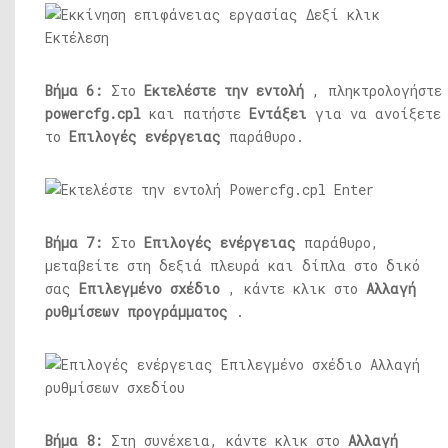
Βήμα 6:
Στο
Εκτελέστε την εντολή
, πληκτρολογήστε
powercfg.cpl
και πατήστε
Εντάξει
για να ανοίξετε
το
Επιλογές ενέργειας
παράθυρο.
Βήμα 7:
Στο
Επιλογές ενέργειας
παράθυρο,
μεταβείτε στη δεξιά πλευρά και δίπλα στο δικό
σας
Επιλεγμένο σχέδιο
, κάντε κλικ στο
Αλλαγή
ρυθμίσεων προγράμματος
.
Βήμα 8:
Στη συνέχεια, κάντε κλικ στο
Αλλαγή