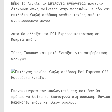
Βήμα 1:
Ανοιξε το
Επιλογές ενέργειας
πλαίσιο
διαλόγου όπως φαίνεται στην παραπάνω μέθοδο και
επιλέξτε
Υψηλή απόδοση
σχέδιο ισχύος από το
αναπτυσσόμενο μενού.
Αυτό θα αλλάξει το
PCI Express
κατάσταση σε
Μακριά από
.
Τύπος
Ισχύουν
και μετά
Εντάξει
για επιβεβαίωση
αλλαγών.
Επανεκκινήστε τον υπολογιστή σας και δεν θα
πρέπει να δείτε το
Επαναφορά στη συσκευή, Device
RaidPort0
εκδόθηκε πλέον σφάλμα.