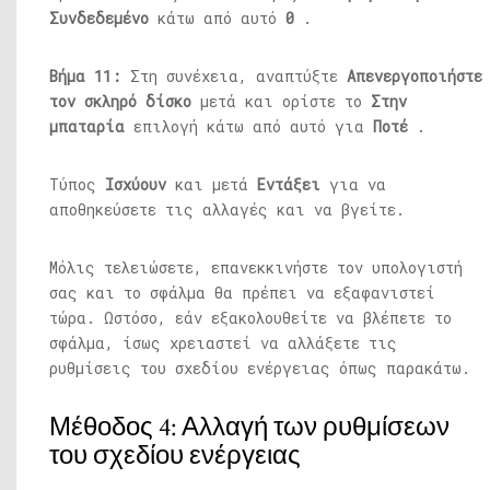
Συνδεδεμένο
κάτω από αυτό
0
.
Βήμα 11:
Στη συνέχεια, αναπτύξτε
Απενεργοποιήστε
τον σκληρό δίσκο
μετά και ορίστε το
Στην
μπαταρία
επιλογή κάτω από αυτό για
Ποτέ
.
Τύπος
Ισχύουν
και μετά
Εντάξει
για να
αποθηκεύσετε τις αλλαγές και να βγείτε.
Μόλις τελειώσετε, επανεκκινήστε τον υπολογιστή
σας και το σφάλμα θα πρέπει να εξαφανιστεί
τώρα. Ωστόσο, εάν εξακολουθείτε να βλέπετε το
σφάλμα, ίσως χρειαστεί να αλλάξετε τις
ρυθμίσεις του σχεδίου ενέργειας όπως παρακάτω.
Μέθοδος 4: Αλλαγή των ρυθμίσεων
του σχεδίου ενέργειας