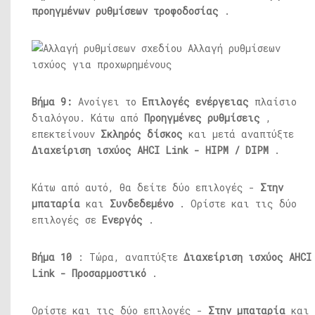
προηγμένων ρυθμίσεων τροφοδοσίας
.
Βήμα 9:
Ανοίγει το
Επιλογές ενέργειας
πλαίσιο
διαλόγου. Κάτω από
Προηγμένες ρυθμίσεις
,
επεκτείνουν
Σκληρός δίσκος
και μετά αναπτύξτε
Διαχείριση ισχύος AHCI Link - HIPM / DIPM
.
Κάτω από αυτό, θα δείτε δύο επιλογές -
Στην
μπαταρία
και
Συνδεδεμένο
. Ορίστε και τις δύο
επιλογές σε
Ενεργός
.
Βήμα 10
: Τώρα, αναπτύξτε
Διαχείριση ισχύος AHCI
Link - Προσαρμοστικό
.
Ορίστε και τις δύο επιλογές -
Στην μπαταρία
και