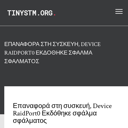
TINYSTM.ORG
.
ΕΠΑΝΑΦΟΡΆ ΣΤΗ ΣΥΣΚΕΥΉ, DEVICE
RAIDPORT0 ΕΚΔΌΘΗΚΕ ΣΦΆΛΜΑ
ΣΦΆΛΜΑΤΟΣ
Επαναφορά στη συσκευή, Device
RaidPort0 Εκδόθηκε σφάλμα
σφάλματος