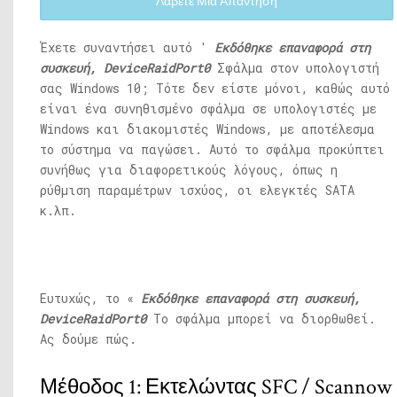
Λάβετε Μια Απάντηση
Έχετε συναντήσει αυτό '
Εκδόθηκε επαναφορά στη
συσκευή, DeviceRaidPort0
Σφάλμα στον υπολογιστή
σας Windows 10; Τότε δεν είστε μόνοι, καθώς αυτό
είναι ένα συνηθισμένο σφάλμα σε υπολογιστές με
Windows και διακομιστές Windows, με αποτέλεσμα
το σύστημα να παγώσει. Αυτό το σφάλμα προκύπτει
συνήθως για διαφορετικούς λόγους, όπως η
ρύθμιση παραμέτρων ισχύος, οι ελεγκτές SATA
κ.λπ.
Ευτυχώς, το «
Εκδόθηκε επαναφορά στη συσκευή,
DeviceRaidPort0
Το σφάλμα μπορεί να διορθωθεί.
Ας δούμε πώς.
Μέθοδος 1: Εκτελώντας SFC / Scannow