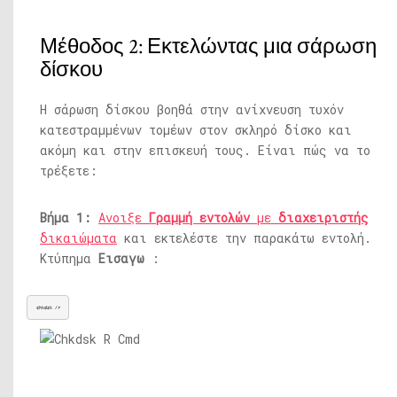
Μέθοδος 2: Εκτελώντας μια σάρωση
δίσκου
Η σάρωση δίσκου βοηθά στην ανίχνευση τυχόν
κατεστραμμένων τομέων στον σκληρό δίσκο και
ακόμη και στην επισκευή τους. Είναι πώς να το
τρέξετε:
Βήμα 1:
Ανοιξε
Γραμμή εντολών
με
διαχειριστής
δικαιώματα
και εκτελέστε την παρακάτω εντολή.
Κτύπημα
Εισαγω
:
chkdsk /r