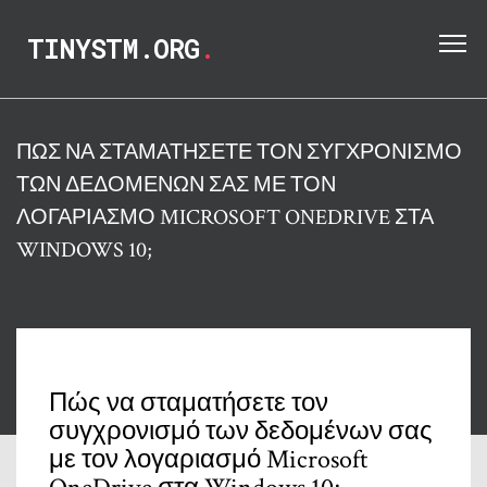
TINYSTM.ORG
.
ΠΏΣ ΝΑ ΣΤΑΜΑΤΉΣΕΤΕ ΤΟΝ ΣΥΓΧΡΟΝΙΣΜΌ
ΤΩΝ ΔΕΔΟΜΈΝΩΝ ΣΑΣ ΜΕ ΤΟΝ
ΛΟΓΑΡΙΑΣΜΌ MICROSOFT ONEDRIVE ΣΤΑ
WINDOWS 10;
Πώς να σταματήσετε τον
συγχρονισμό των δεδομένων σας
με τον λογαριασμό Microsoft