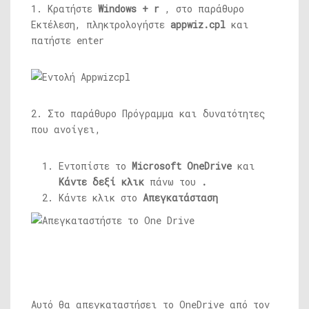
1. Κρατήστε
Windows + r
, στο παράθυρο
Εκτέλεση, πληκτρολογήστε
appwiz.cpl
και
πατήστε enter
2. Στο παράθυρο Πρόγραμμα και δυνατότητες
που ανοίγει,
Εντοπίστε το
Microsoft OneDrive
και
Κάντε δεξί κλικ
πάνω του
.
Κάντε κλικ στο
Απεγκατάσταση
Αυτό θα απεγκαταστήσει το OneDrive από τον