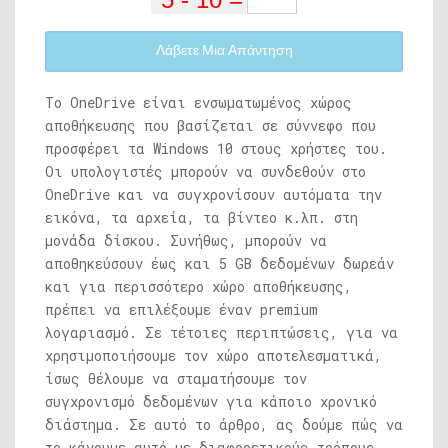
Λάβετε Μια Απάντηση
Το OneDrive είναι ενσωματωμένος χώρος
αποθήκευσης που βασίζεται σε σύννεφο που
προσφέρει τα Windows 10 στους χρήστες του.
Οι υπολογιστές μπορούν να συνδεθούν στο
OneDrive και να συγχρονίσουν αυτόματα την
εικόνα, τα αρχεία, τα βίντεο κ.λπ. στη
μονάδα δίσκου. Συνήθως, μπορούν να
αποθηκεύσουν έως και 5 GB δεδομένων δωρεάν
και για περισσότερο χώρο αποθήκευσης,
πρέπει να επιλέξουμε έναν premium
λογαριασμό. Σε τέτοιες περιπτώσεις, για να
χρησιμοποιήσουμε τον χώρο αποτελεσματικά,
ίσως θέλουμε να σταματήσουμε τον
συγχρονισμό δεδομένων για κάποιο χρονικό
διάστημα. Σε αυτό το άρθρο, ας δούμε πώς να
το κάνουμε αυτό με διαφορετικούς τρόπους.