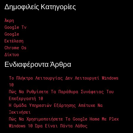
Δημοφιλείς Κατηγορίες
Άκρη
Google Tv
Google
Εκτέλεση
Chrome Os
Δίκτυο
Ενδιαφέροντα Άρθρα
Το Πλήκτρο Λειτουργίας Δεν Λειτουργεί Windows
10
Πώς Να Ρυθμίσετε Τα Παράθυρα Συνάφειας Του
Επεξεργαστή 10
Η Ομάδα Υπηρεσιών Εξάρτησης Απέτυχε Να
Ξεκινήσει
Πώς Να Χρησιμοποιήσετε Το Google Home Με Plex
Windows 10 Ώρα Είναι Πάντα Λάθος