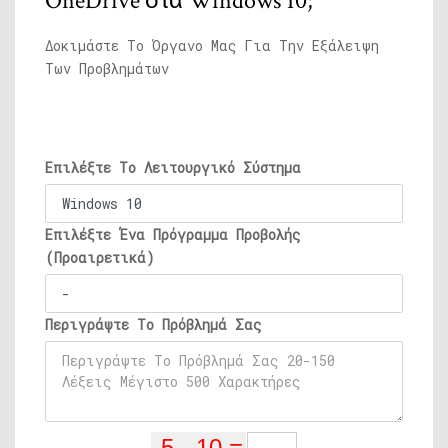
OneDrive στα Windows 10;
Δοκιμάστε Το Όργανο Μας Για Την Εξάλειψη
Των Προβλημάτων
Επιλέξτε Το Λειτουργικό Σύστημα
Επιλέξτε Ένα Πρόγραμμα Προβολής
(Προαιρετικά)
Περιγράψτε Το Πρόβλημά Σας