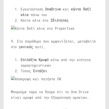
Εγκατάσταση
OneDrive
και
κάντε δεξί
κλικ
πάνω του
Κάντε κλικ στο
Ιδιότητες
9. Στο παράθυρο που εμφανίζεται, μεταβείτε
στο
γενικός
αυτί,
Επιλέξτε Κρυφό
κάτω από την ενότητα
χαρακτηριστικών
Τύπος
Εντάξει
Μπορούμε τώρα να δούμε ότι το One Drive
είναι κρυφό από την Εξερεύνηση αρχείων.