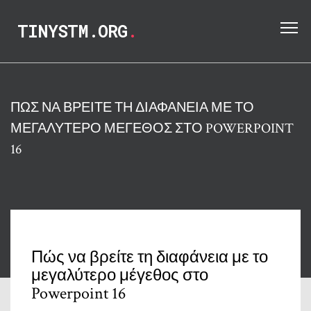
TINYSTM.ORG
.
ΠΏΣ ΝΑ ΒΡΕΊΤΕ ΤΗ ΔΙΑΦΆΝΕΙΑ ΜΕ ΤΟ
ΜΕΓΑΛΎΤΕΡΟ ΜΈΓΕΘΟΣ ΣΤΟ POWERPOINT
16
Πώς να βρείτε τη διαφάνεια με το
μεγαλύτερο μέγεθος στο
Powerpoint 16