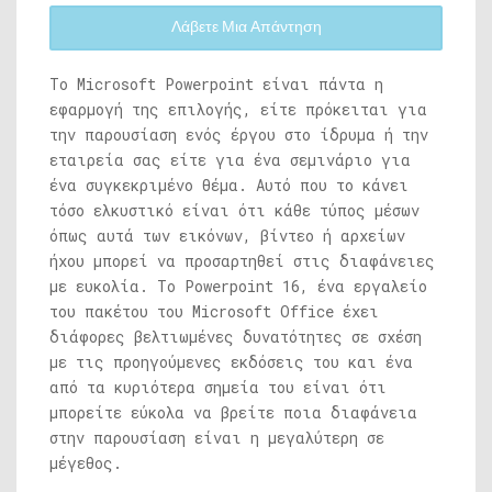
Λάβετε Μια Απάντηση
Το Microsoft Powerpoint είναι πάντα η
εφαρμογή της επιλογής, είτε πρόκειται για
την παρουσίαση ενός έργου στο ίδρυμα ή την
εταιρεία σας είτε για ένα σεμινάριο για
ένα συγκεκριμένο θέμα. Αυτό που το κάνει
τόσο ελκυστικό είναι ότι κάθε τύπος μέσων
όπως αυτά των εικόνων, βίντεο ή αρχείων
ήχου μπορεί να προσαρτηθεί στις διαφάνειες
με ευκολία. Το Powerpoint 16, ένα εργαλείο
του πακέτου του Microsoft Office έχει
διάφορες βελτιωμένες δυνατότητες σε σχέση
με τις προηγούμενες εκδόσεις του και ένα
από τα κυριότερα σημεία του είναι ότι
μπορείτε εύκολα να βρείτε ποια διαφάνεια
στην παρουσίαση είναι η μεγαλύτερη σε
μέγεθος.