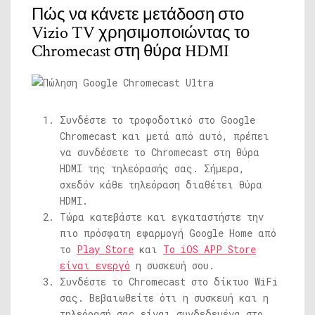
Πώς να κάνετε μετάδοση στο
Vizio TV χρησιμοποιώντας το
Chromecast στη θύρα HDMI
Συνδέστε το τροφοδοτικό στο Google
Chromecast και μετά από αυτό, πρέπει
να συνδέσετε το Chromecast στη θύρα
HDMI της τηλεόρασής σας. Σήμερα,
σχεδόν κάθε τηλεόραση διαθέτει θύρα
HDMI.
Τώρα κατεβάστε και εγκαταστήστε την
πιο πρόσφατη εφαρμογή Google Home από
το
Play Store
και
Το iOS APP Store
είναι ενεργό
η συσκευή σου.
Συνδέστε το Chromecast στο δίκτυο WiFi
σας. Βεβαιωθείτε ότι η συσκευή και η
τηλεόρασή σας είναι συνδεδεμένα στο