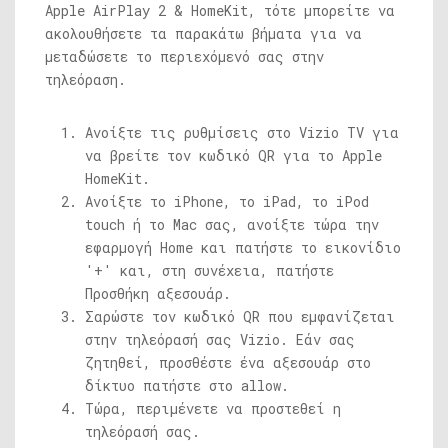
Apple AirPlay 2 & HomeKit, τότε μπορείτε να
ακολουθήσετε τα παρακάτω βήματα για να
μεταδώσετε το περιεχόμενό σας στην
τηλεόραση.
Ανοίξτε τις ρυθμίσεις στο Vizio TV για
να βρείτε τον κωδικό QR για το Apple
HomeKit.
Ανοίξτε το iPhone, το iPad, το iPod
touch ή το Mac σας, ανοίξτε τώρα την
εφαρμογή Home και πατήστε το εικονίδιο
'+' και, στη συνέχεια, πατήστε
Προσθήκη αξεσουάρ.
Σαρώστε τον κωδικό QR που εμφανίζεται
στην τηλεόρασή σας Vizio. Εάν σας
ζητηθεί, προσθέστε ένα αξεσουάρ στο
δίκτυο πατήστε στο allow.
Τώρα, περιμένετε να προστεθεί η
τηλεόρασή σας.