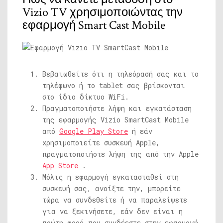
Vizio TV χρησιμοποιώντας την
εφαρμογή Smart Cast Mobile
Βεβαιωθείτε ότι η τηλεόρασή σας και το
τηλέφωνο ή το tablet σας βρίσκονται
στο ίδιο δίκτυο WiFi.
Πραγματοποιήστε λήψη και εγκατάσταση
της εφαρμογής Vizio SmartCast Mobile
από
Google Play Store
ή εάν
χρησιμοποιείτε συσκευή Apple,
πραγματοποιήστε λήψη της από την Apple
App Store
.
Μόλις η εφαρμογή εγκατασταθεί στη
συσκευή σας, ανοίξτε την, μπορείτε
τώρα να συνδεθείτε ή να παραλείψετε
για να ξεκινήσετε, εάν δεν είναι η
πρώτη φορά που συνδέεστε στην εφαρμογή