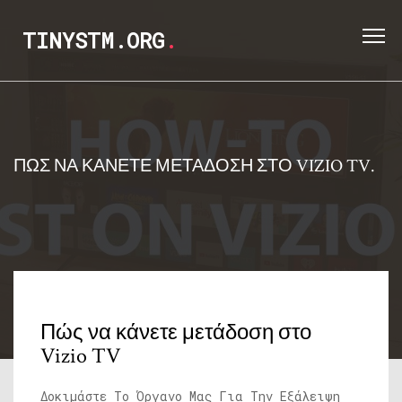
TINYSTM.ORG
.
ΠΏΣ ΝΑ ΚΆΝΕΤΕ ΜΕΤΆΔΟΣΗ ΣΤΟ VIZIO TV.
Πώς να κάνετε μετάδοση στο
Vizio TV
Δοκιμάστε Το Όργανο Μας Για Την Εξάλειψη