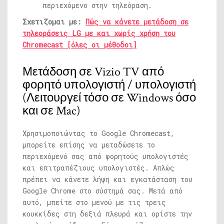
περιεχόμενο στην τηλεόραση.
Σχετιζομαι με:
Πώς να κάνετε μετάδοση σε
τηλεοράσεις LG με και χωρίς χρήση του
Chromecast [όλες οι μέθοδοι]
Μετάδοση σε Vizio TV από
φορητό υπολογιστή / υπολογιστή
(Λειτουργεί τόσο σε Windows όσο
και σε Mac)
Χρησιμοποιώντας το Google Chromecast,
μπορείτε επίσης να μεταδώσετε το
περιεχόμενό σας από φορητούς υπολογιστές
και επιτραπέζιους υπολογιστές. Απλώς
πρέπει να κάνετε λήψη και εγκατάσταση του
Google Chrome στο σύστημά σας. Μετά από
αυτό, μπείτε στο μενού με τις τρεις
κουκκίδες στη δεξιά πλευρά και ορίστε την