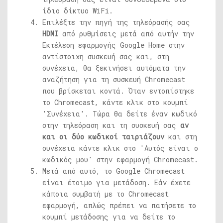
ίδιο δίκτυο WiFi.
Επιλέξτε την πηγή της τηλεόρασής σας
HDMI
από ρυθμίσεις μετά από αυτήν την
Εκτέλεση εφαρμογής Google Home στην
αντίστοιχη συσκευή σας και, στη
συνέχεια, θα ξεκινήσει αυτόματα την
αναζήτηση για τη συσκευή Chromecast
που βρίσκεται κοντά. Όταν εντοπίστηκε
το Chromecast, κάντε κλικ στο κουμπί
'Συνέχεια'. Τώρα θα δείτε έναν κωδικό
στην τηλεόραση και τη συσκευή σας
αν
και οι δύο κωδικοί ταιριάζουν
και στη
συνέχεια κάντε κλικ στο 'Αυτός είναι ο
κωδικός μου' στην εφαρμογή Chromecast.
Μετά από αυτό, το Google Chromecast
είναι έτοιμο για μετάδοση. Εάν έχετε
κάποια συμβατή με το Chromecast
εφαρμογή, απλώς πρέπει να πατήσετε το
κουμπί μετάδοσης για να δείτε το