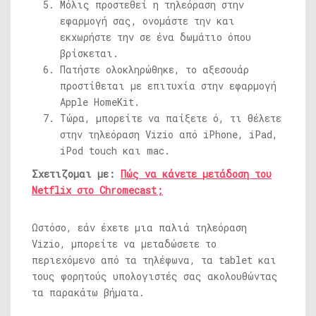
Μόλις προστεθεί η τηλεόραση στην
εφαρμογή σας, ονομάστε την και
εκχωρήστε την σε ένα δωμάτιο όπου
βρίσκεται.
Πατήστε ολοκληρώθηκε, το αξεσουάρ
προστίθεται με επιτυχία στην εφαρμογή
Apple HomeKit.
Τώρα, μπορείτε να παίξετε ό, τι θέλετε
στην τηλεόραση Vizio από iPhone, iPad,
iPod touch και mac.
Σχετιζομαι με:
Πώς να κάνετε μετάδοση του
Netflix στο Chromecast;
Ωστόσο, εάν έχετε μια παλιά τηλεόραση
Vizio, μπορείτε να μεταδώσετε το
περιεχόμενο από τα τηλέφωνα, τα tablet και
τους φορητούς υπολογιστές σας ακολουθώντας
τα παρακάτω βήματα.