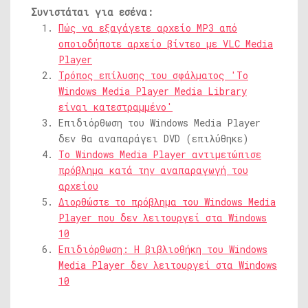
Συνιστάται για εσένα:
Πώς να εξαγάγετε αρχείο MP3 από
οποιοδήποτε αρχείο βίντεο με VLC Media
Player
Τρόπος επίλυσης του σφάλματος 'Το
Windows Media Player Media Library
είναι κατεστραμμένο'
Επιδιόρθωση του Windows Media Player
δεν θα αναπαράγει DVD (επιλύθηκε)
Το Windows Media Player αντιμετώπισε
πρόβλημα κατά την αναπαραγωγή του
αρχείου
Διορθώστε το πρόβλημα του Windows Media
Player που δεν λειτουργεί στα Windows
10
Επιδιόρθωση: Η βιβλιοθήκη του Windows
Media Player δεν λειτουργεί στα Windows
10