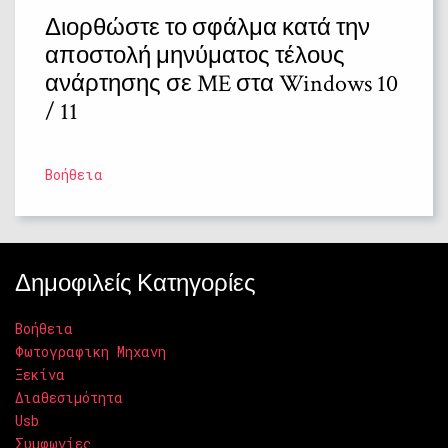
Διορθώστε το σφάλμα κατά την
αποστολή μηνύματος τέλους
ανάρτησης σε ME στα Windows 10
/ 11
Βοήθεια
Δημοφιλείς Κατηγορίες
Βοήθεια
Φωτογραφικη Μηχανη
Ξεκίνα
Διαθεσιμότητα
Usb
Συμφωνίες