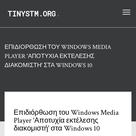
TINYSTM.ORG
.
ΕΠΙΔΙΌΡΘΩΣΗ ΤΟΥ WINDOWS MEDIA
PLAYER 'ΑΠΟΤΥΧΊΑ ΕΚΤΈΛΕΣΗΣ
ΔΙΑΚΟΜΙΣΤΉ' ΣΤΑ WINDOWS 10
Επιδιόρθωση του Windows Media
Player 'Αποτυχία εκτέλεσης
διακομιστή' στα Windows 10