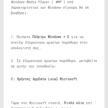
Windows Media Player
(
WMP
) από
Χαρακτηριστικά των Windows
σίγουρα θα σε
βοηθήσει.
1. Πατήστε
Πλήκτρο Windows + E
για να
ανοίξω
Εξερεύνηση αρχείων
παράθυρο στον
υπολογιστή σας.
2. Σε
Εξερεύνηση αρχείων
παράθυρο, μεταβείτε
σε αυτήν την τοποθεσία-
C: Χρήστες
AppData Local Microsoft
Τώρα στο
Microsoft
ντοσιέ,
διπλό κλικ
επί '