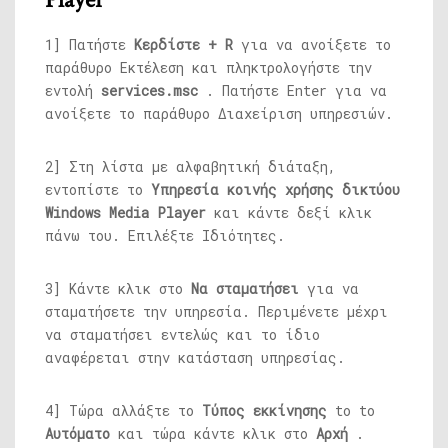
1] Πατήστε
Κερδίστε + R
για να ανοίξετε το
παράθυρο Εκτέλεση και πληκτρολογήστε την
εντολή
services.msc
. Πατήστε Enter για να
ανοίξετε το παράθυρο Διαχείριση υπηρεσιών.
2] Στη λίστα με αλφαβητική διάταξη,
εντοπίστε το
Υπηρεσία κοινής χρήσης δικτύου
Windows Media Player
και κάντε δεξί κλικ
πάνω του. Επιλέξτε Ιδιότητες.
3] Κάντε κλικ στο
Να σταματήσει
για να
σταματήσετε την υπηρεσία. Περιμένετε μέχρι
να σταματήσει εντελώς και το ίδιο
αναφέρεται στην κατάσταση υπηρεσίας.
4] Τώρα αλλάξτε το
Τύπος εκκίνησης
to to
Αυτόματο
και τώρα κάντε κλικ στο
Αρχή
.