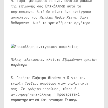
4. Τώρα, μεταβείτε σε έναν ευνοϊκό φάκελο
της επιλογής σας
Επικόλληση
αυτά τα
περιεχόμενα. Αυτό θα είναι ένα αντίγραφο
ασφαλείας του
Windows Media Player
βάση
δεδομένων. Αυτό το χρειαζόμαστε αργότερα.
Μόλις τελειώσετε, κλείστε
Εξερεύνηση αρχείων
παράθυρο.
5. Πατήστε
Πλήκτρο Windows + R
για την
έναρξη
Τρέξιμο
παράθυρο στον υπολογιστή
σας. Σε
Τρέξιμο
παράθυρο, τύπος ή
αντιγραφή-επικόλληση '
προαιρετικά
χαρακτηριστικά
Και χτύπησε
Εισαγω
.