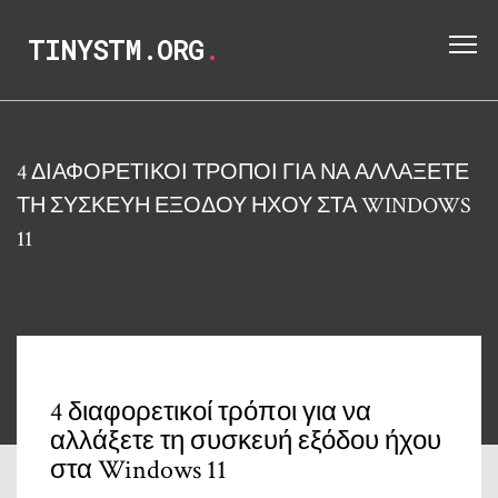
TINYSTM.ORG
.
4 ΔΙΑΦΟΡΕΤΙΚΟΊ ΤΡΌΠΟΙ ΓΙΑ ΝΑ ΑΛΛΆΞΕΤΕ
ΤΗ ΣΥΣΚΕΥΉ ΕΞΌΔΟΥ ΉΧΟΥ ΣΤΑ WINDOWS
11
4 διαφορετικοί τρόποι για να
αλλάξετε τη συσκευή εξόδου ήχου
στα Windows 11