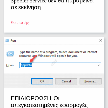
Spooler Service δεν θα παραμείνει
σε εκκίνηση
Εκτυπωτής
ΕΠΙΔΙΟΡΘΩΣΗ: Οι
απεγκατεστημένες εφαρμογές